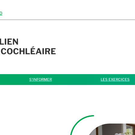
40
LIEN
 COCHLÉAIRE
S'INFORMER
LES EXERCICES