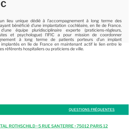
IC
t un lieu unique dédié à l’accompagnement à long terme des
ayant bénéficié d’une implantation cochléaire, en Ile de France.
une équipe pluridisciplinaire experte (praticiens-régleurs,
istes et psychologue) l’IFIC a pour mission de coordonner
gnement à long terme de patients porteurs d’un implant
 implantés en Ile de France en maintenant actif le lien entre le
es référents hospitaliers ou praticiens de ville.
QUESTIONS FRÉQUENTES
ITAL ROTHSCHILD • 5 RUE SANTERRE • 75012 PARIS 12