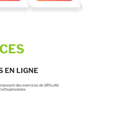
ICES
 EN LIGNE
proposant des exercices de difficulté
d’orthophonistes