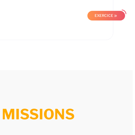
EXERCICE
 MISSIONS