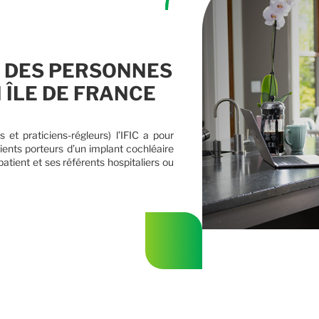
 DES PERSONNES
 ÎLE DE FRANCE
 et praticiens-régleurs) l’IFIC a pour
nts porteurs d’un implant cochléaire
patient et ses référents hospitaliers ou