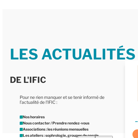
LES ACTUALITÉS
DE L'IFIC
Pour ne rien manquer et se tenir informé de
l’actualité de l’IFIC :
Nos horaires
E
Nous contacter / Prendre rendez-vous
Associations : les réunions mensuelles
Les ateliers : sophrologie, groupes de parole, …