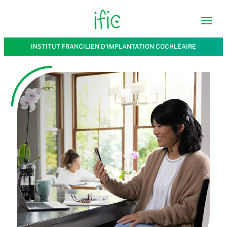
INSTITUT FRANCILIEN D’IMPLANTATION COCHLÉAIRE