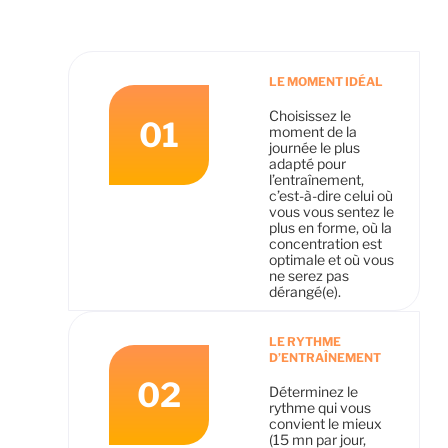
LE MOMENT IDÉAL
Choisissez le
01
moment de la
journée le plus
adapté pour
l’entraînement,
c’est-à-dire celui où
vous vous sentez le
plus en forme, où la
concentration est
optimale et où vous
ne serez pas
dérangé(e).
LE RYTHME
D’ENTRAÎNEMENT
02
Déterminez le
rythme qui vous
convient le mieux
(15 mn par jour,