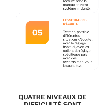
l’écoute selon la
marque de votre
système implanté.
LES SITUATIONS
D’ÉCOUTE
05
Testez si possible
différentes
situations d’écoute :
avec le réglage
habituel, avec les
options de réglage
spécifiques puis
avec des
accessoires si vous
le souhaitez.
QUATRE NIVEAUX DE
DIFFICULTÉ SONT