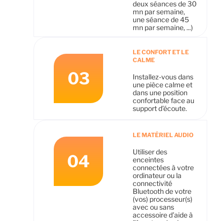
deux séances de 30
mn par semaine,
une séance de 45
mn par semaine, ...)
LE CONFORT ET LE
CALME
03
Installez-vous dans
une pièce calme et
dans une position
confortable face au
support d’écoute.
LE MATÉRIEL AUDIO
Utiliser des
04
enceintes
connectées à votre
ordinateur ou la
connectivité
Bluetooth de votre
(vos) processeur(s)
avec ou sans
accessoire d’aide à